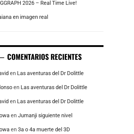
IGGRAPH 2026 – Real Time Live!
aiana en imagen real
COMENTARIOS RECIENTES
avid
en
Las aventuras del Dr Dolittle
alonso
en
Las aventuras del Dr Dolittle
avid
en
Las aventuras del Dr Dolittle
powa
en
Jumanji siguiente nivel
powa
en
3a o 4a muerte del 3D