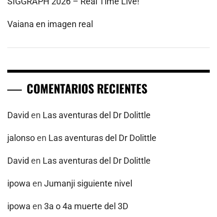
SIGGRAPH 2026 – Real Time Live!
Vaiana en imagen real
COMENTARIOS RECIENTES
David
en
Las aventuras del Dr Dolittle
jalonso
en
Las aventuras del Dr Dolittle
David
en
Las aventuras del Dr Dolittle
ipowa
en
Jumanji siguiente nivel
ipowa
en
3a o 4a muerte del 3D