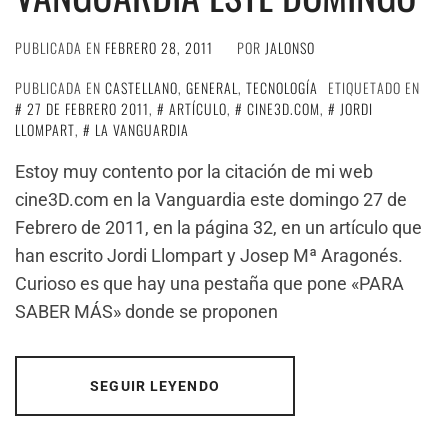
PUBLICADA EN
FEBRERO 28, 2011
POR
JALONSO
PUBLICADA EN
CASTELLANO
,
GENERAL
,
TECNOLOGÍA
ETIQUETADO EN
27 DE FEBRERO 2011
,
ARTÍCULO
,
CINE3D.COM
,
JORDI
LLOMPART
,
LA VANGUARDIA
Estoy muy contento por la citación de mi web
cine3D.com en la Vanguardia este domingo 27 de
Febrero de 2011, en la página 32, en un artículo que
han escrito Jordi Llompart y Josep Mª Aragonés.
Curioso es que hay una pestaña que pone «PARA
SABER MÁS» donde se proponen
SEGUIR LEYENDO