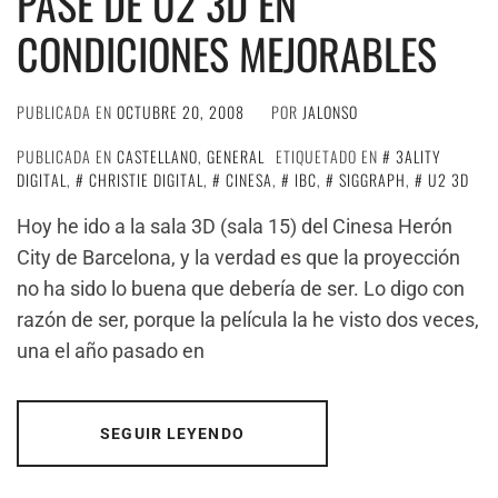
PASE DE U2 3D EN
CONDICIONES MEJORABLES
PUBLICADA EN
OCTUBRE 20, 2008
POR
JALONSO
PUBLICADA EN
CASTELLANO
,
GENERAL
ETIQUETADO EN
3ALITY
DIGITAL
,
CHRISTIE DIGITAL
,
CINESA
,
IBC
,
SIGGRAPH
,
U2 3D
Hoy he ido a la sala 3D (sala 15) del Cinesa Herón
City de Barcelona, y la verdad es que la proyección
no ha sido lo buena que debería de ser. Lo digo con
razón de ser, porque la película la he visto dos veces,
una el año pasado en
SEGUIR LEYENDO