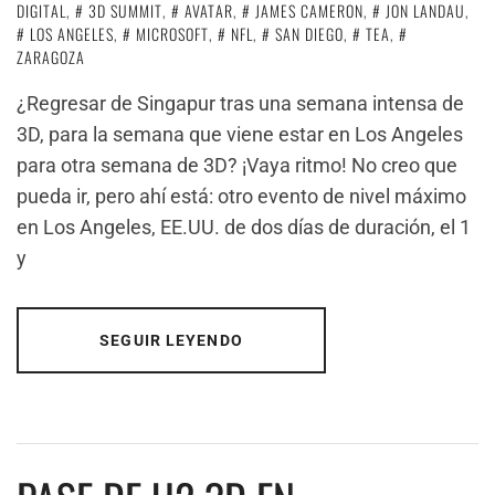
DIGITAL
,
3D SUMMIT
,
AVATAR
,
JAMES CAMERON
,
JON LANDAU
,
LOS ANGELES
,
MICROSOFT
,
NFL
,
SAN DIEGO
,
TEA
,
ZARAGOZA
¿Regresar de Singapur tras una semana intensa de
3D, para la semana que viene estar en Los Angeles
para otra semana de 3D? ¡Vaya ritmo! No creo que
pueda ir, pero ahí está: otro evento de nivel máximo
en Los Angeles, EE.UU. de dos días de duración, el 1
y
SEGUIR LEYENDO