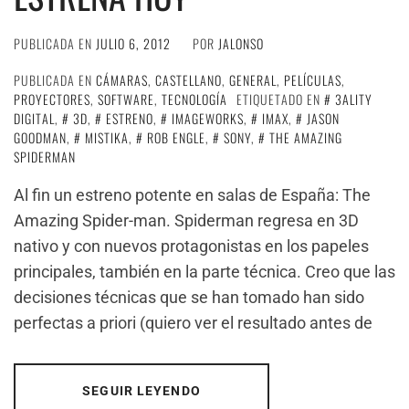
PUBLICADA EN
JULIO 6, 2012
POR
JALONSO
PUBLICADA EN
CÁMARAS
,
CASTELLANO
,
GENERAL
,
PELÍCULAS
,
PROYECTORES
,
SOFTWARE
,
TECNOLOGÍA
ETIQUETADO EN
3ALITY
DIGITAL
,
3D
,
ESTRENO
,
IMAGEWORKS
,
IMAX
,
JASON
GOODMAN
,
MISTIKA
,
ROB ENGLE
,
SONY
,
THE AMAZING
SPIDERMAN
Al fin un estreno potente en salas de España: The
Amazing Spider-man. Spiderman regresa en 3D
nativo y con nuevos protagonistas en los papeles
principales, también en la parte técnica. Creo que las
decisiones técnicas que se han tomado han sido
perfectas a priori (quiero ver el resultado antes de
SEGUIR LEYENDO