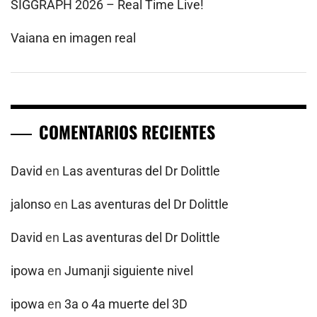
SIGGRAPH 2026 – Real Time Live!
Vaiana en imagen real
COMENTARIOS RECIENTES
David
en
Las aventuras del Dr Dolittle
jalonso
en
Las aventuras del Dr Dolittle
David
en
Las aventuras del Dr Dolittle
ipowa
en
Jumanji siguiente nivel
ipowa
en
3a o 4a muerte del 3D