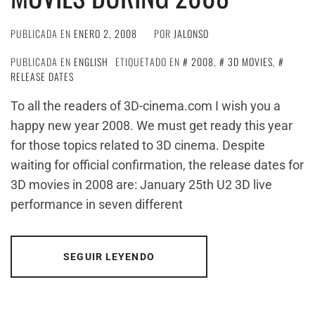
PUBLICADA EN
ENERO 2, 2008
POR
JALONSO
PUBLICADA EN
ENGLISH
ETIQUETADO EN
2008
,
3D MOVIES
,
RELEASE DATES
To all the readers of 3D-cinema.com I wish you a
happy new year 2008. We must get ready this year
for those topics related to 3D cinema. Despite
waiting for official confirmation, the release dates for
3D movies in 2008 are: January 25th U2 3D live
performance in seven different
SEGUIR LEYENDO