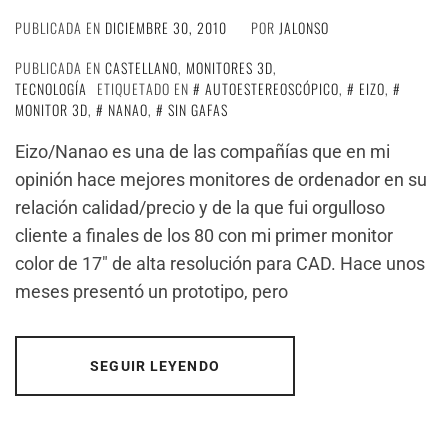
PUBLICADA EN
DICIEMBRE 30, 2010
POR
JALONSO
PUBLICADA EN
CASTELLANO
,
MONITORES 3D
,
TECNOLOGÍA
ETIQUETADO EN
AUTOESTEREOSCÓPICO
,
EIZO
,
MONITOR 3D
,
NANAO
,
SIN GAFAS
Eizo/Nanao es una de las compañías que en mi
opinión hace mejores monitores de ordenador en su
relación calidad/precio y de la que fui orgulloso
cliente a finales de los 80 con mi primer monitor
color de 17″ de alta resolución para CAD. Hace unos
meses presentó un prototipo, pero
SEGUIR LEYENDO