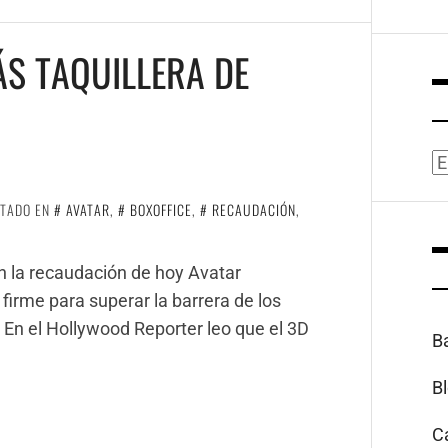
ÁS TAQUILLERA DE
A
ETADO EN
AVATAR
,
BOXOFFICE
,
RECAUDACIÓN
,
n la recaudación de hoy Avatar
 firme para superar la barrera de los
. En el Hollywood Reporter leo que el 3D
B
B
C