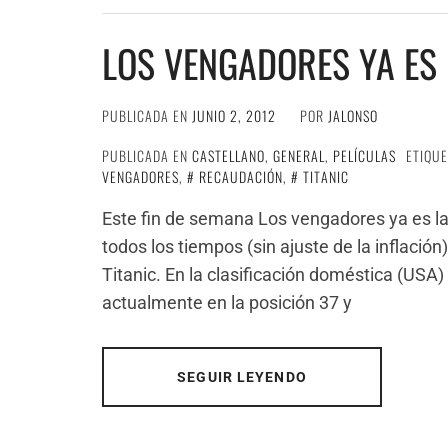
LOS VENGADORES YA ES 
PUBLICADA EN
JUNIO 2, 2012
POR
JALONSO
PUBLICADA EN
CASTELLANO
,
GENERAL
,
PELÍCULAS
ETIQU
VENGADORES
,
RECAUDACIÓN
,
TITANIC
Este fin de semana Los vengadores ya es l
todos los tiempos (sin ajuste de la inflación
Titanic. En la clasificación doméstica (USA) 
actualmente en la posición 37 y
SEGUIR LEYENDO