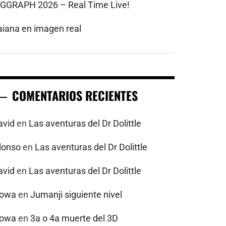
IGGRAPH 2026 – Real Time Live!
aiana en imagen real
COMENTARIOS RECIENTES
avid
en
Las aventuras del Dr Dolittle
alonso
en
Las aventuras del Dr Dolittle
avid
en
Las aventuras del Dr Dolittle
powa
en
Jumanji siguiente nivel
powa
en
3a o 4a muerte del 3D