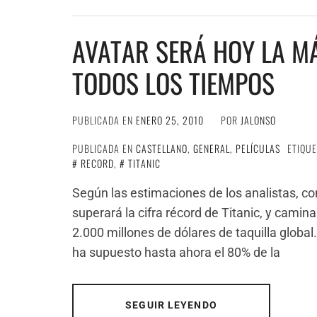
AVATAR SERÁ HOY LA M
TODOS LOS TIEMPOS
PUBLICADA EN
ENERO 25, 2010
POR
JALONSO
PUBLICADA EN
CASTELLANO
,
GENERAL
,
PELÍCULAS
ETIQU
RECORD
,
TITANIC
Según las estimaciones de los analistas, co
superará la cifra récord de Titanic, y camina
2.000 millones de dólares de taquilla global
ha supuesto hasta ahora el 80% de la
SEGUIR LEYENDO