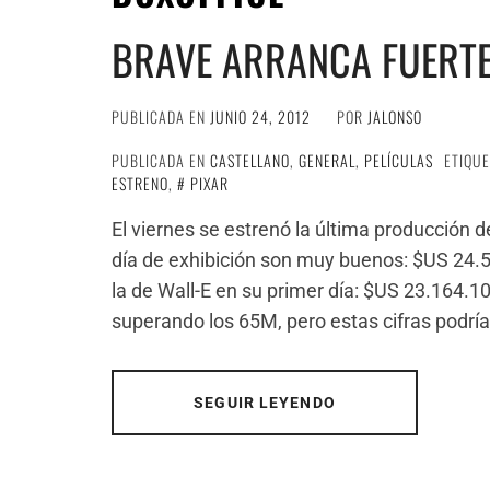
BRAVE ARRANCA FUERTE 
PUBLICADA EN
JUNIO 24, 2012
POR
JALONSO
PUBLICADA EN
CASTELLANO
,
GENERAL
,
PELÍCULAS
ETIQU
ESTRENO
,
PIXAR
El viernes se estrenó la última producción de
día de exhibición son muy buenos: $US 24.51
la de Wall-E en su primer día: $US 23.164.1
superando los 65M, pero estas cifras podrí
SEGUIR LEYENDO