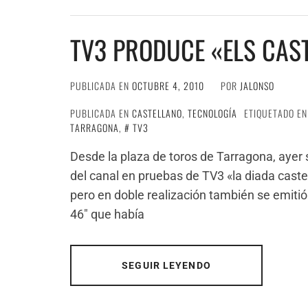
TV3 PRODUCE «ELS CAST
PUBLICADA EN
OCTUBRE 4, 2010
POR
JALONSO
PUBLICADA EN
CASTELLANO
,
TECNOLOGÍA
ETIQUETADO E
TARRAGONA
,
TV3
Desde la plaza de toros de Tarragona, ayer 
del canal en pruebas de TV3 «la diada caste
pero en doble realización también se emitió
46″ que había
SEGUIR LEYENDO