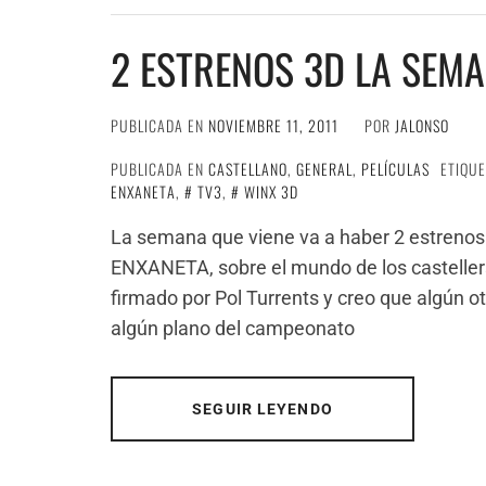
2 ESTRENOS 3D LA SEMA
PUBLICADA EN
NOVIEMBRE 11, 2011
POR
JALONSO
PUBLICADA EN
CASTELLANO
,
GENERAL
,
PELÍCULAS
ETIQU
ENXANETA
,
TV3
,
WINX 3D
La semana que viene va a haber 2 estrenos
ENXANETA, sobre el mundo de los castellers,
firmado por Pol Turrents y creo que algún ot
algún plano del campeonato
SEGUIR LEYENDO