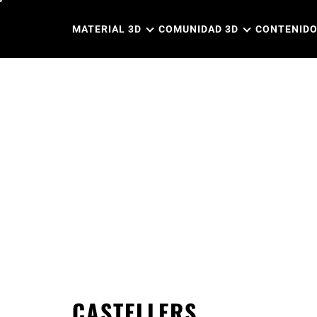
Ir
al
MATERIAL 3D
COMUNIDAD 3D
CONTENIDO
contenido
CASTELLERS