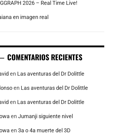
IGGRAPH 2026 – Real Time Live!
aiana en imagen real
COMENTARIOS RECIENTES
avid
en
Las aventuras del Dr Dolittle
alonso
en
Las aventuras del Dr Dolittle
avid
en
Las aventuras del Dr Dolittle
powa
en
Jumanji siguiente nivel
powa
en
3a o 4a muerte del 3D