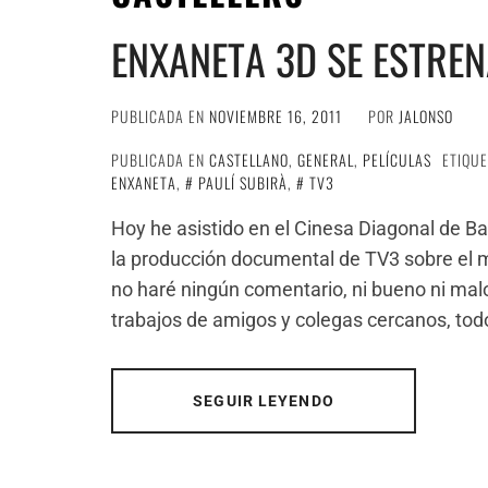
ENXANETA 3D SE ESTRE
PUBLICADA EN
NOVIEMBRE 16, 2011
POR
JALONSO
PUBLICADA EN
CASTELLANO
,
GENERAL
,
PELÍCULAS
ETIQU
ENXANETA
,
PAULÍ SUBIRÀ
,
TV3
Hoy he asistido en el Cinesa Diagonal de B
la producción documental de TV3 sobre el mu
no haré ningún comentario, ni bueno ni malo
trabajos de amigos y colegas cercanos, tod
SEGUIR LEYENDO