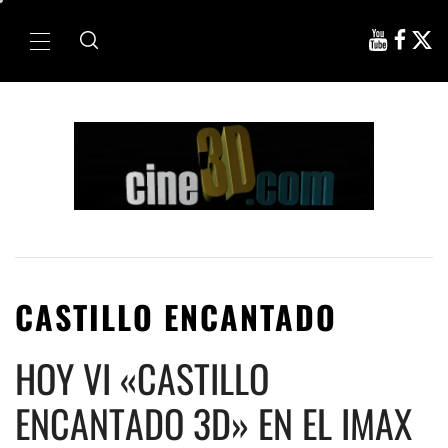
Ir
al
Menú
contenido
principal
CASTILLO ENCANTADO
HOY VI «CASTILLO
ENCANTADO 3D» EN EL IMAX