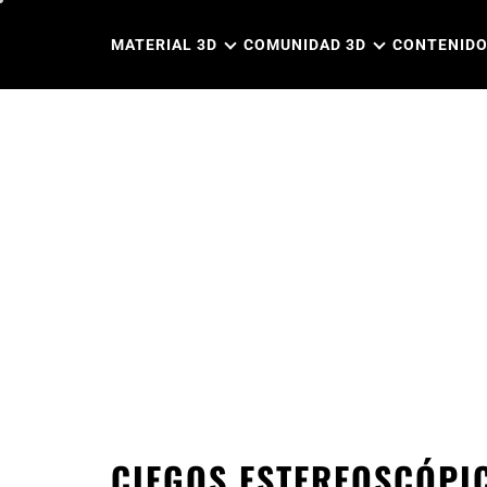
Ir
al
MATERIAL 3D
COMUNIDAD 3D
CONTENIDO
contenido
CIEGOS ESTEREOSCÓPI