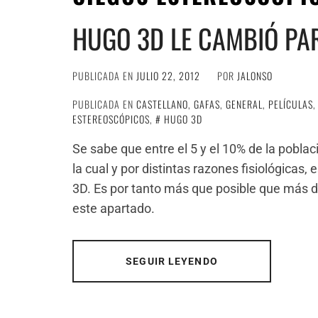
HUGO 3D LE CAMBIÓ PA
PUBLICADA EN
JULIO 22, 2012
POR
JALONSO
PUBLICADA EN
CASTELLANO
,
GAFAS
,
GENERAL
,
PELÍCULAS
ESTEREOSCÓPICOS
,
HUGO 3D
Se sabe que entre el 5 y el 10% de la pobla
la cual y por distintas razones fisiológicas
3D. Es por tanto más que posible que más de
este apartado.
SEGUIR LEYENDO