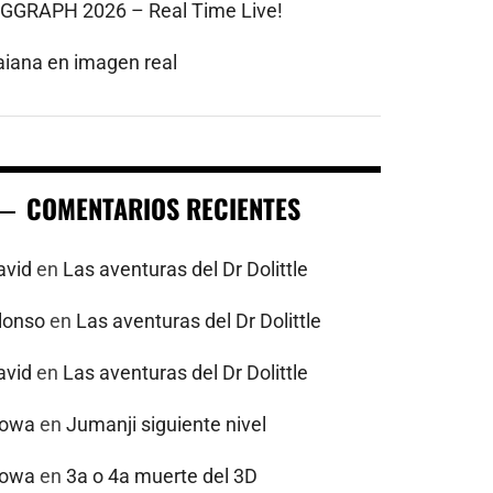
IGGRAPH 2026 – Real Time Live!
aiana en imagen real
COMENTARIOS RECIENTES
avid
en
Las aventuras del Dr Dolittle
alonso
en
Las aventuras del Dr Dolittle
avid
en
Las aventuras del Dr Dolittle
powa
en
Jumanji siguiente nivel
powa
en
3a o 4a muerte del 3D