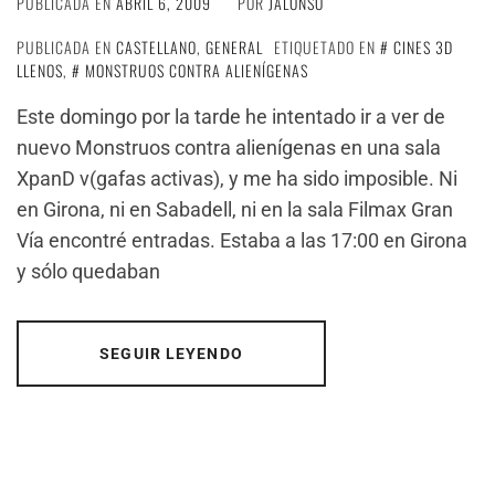
PUBLICADA EN
ABRIL 6, 2009
POR
JALONSO
PUBLICADA EN
CASTELLANO
,
GENERAL
ETIQUETADO EN
CINES 3D
LLENOS
,
MONSTRUOS CONTRA ALIENÍGENAS
Este domingo por la tarde he intentado ir a ver de
nuevo Monstruos contra alienígenas en una sala
XpanD v(gafas activas), y me ha sido imposible. Ni
en Girona, ni en Sabadell, ni en la sala Filmax Gran
Vía encontré entradas. Estaba a las 17:00 en Girona
y sólo quedaban
SEGUIR LEYENDO