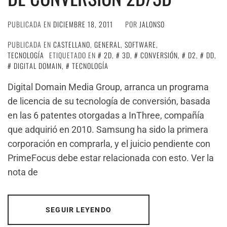
PUBLICADA EN
DICIEMBRE 18, 2011
POR
JALONSO
PUBLICADA EN
CASTELLANO
,
GENERAL
,
SOFTWARE
,
TECNOLOGÍA
ETIQUETADO EN
2D
,
3D
,
CONVERSIÓN
,
D2
,
DD
,
DIGITAL DOMAIN
,
TECNOLOGÍA
Digital Domain Media Group, arranca un programa
de licencia de su tecnología de conversión, basada
en las 6 patentes otorgadas a InThree, compañía
que adquirió en 2010. Samsung ha sido la primera
corporación en comprarla, y el juicio pendiente con
PrimeFocus debe estar relacionada con esto. Ver la
nota de
SEGUIR LEYENDO