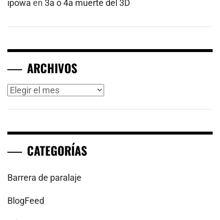
ipowa
en
3a o 4a muerte del 3D
ARCHIVOS
Archivos
CATEGORÍAS
Barrera de paralaje
BlogFeed