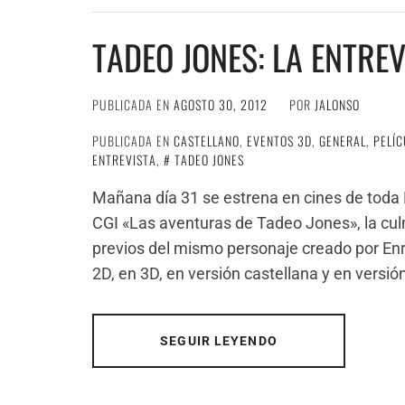
TADEO JONES: LA ENTRE
PUBLICADA EN
AGOSTO 30, 2012
POR
JALONSO
PUBLICADA EN
CASTELLANO
,
EVENTOS 3D
,
GENERAL
,
PELÍC
ENTREVISTA
,
TADEO JONES
Mañana día 31 se estrena en cines de toda
CGI «Las aventuras de Tadeo Jones», la cul
previos del mismo personaje creado por En
2D, en 3D, en versión castellana y en versió
SEGUIR LEYENDO