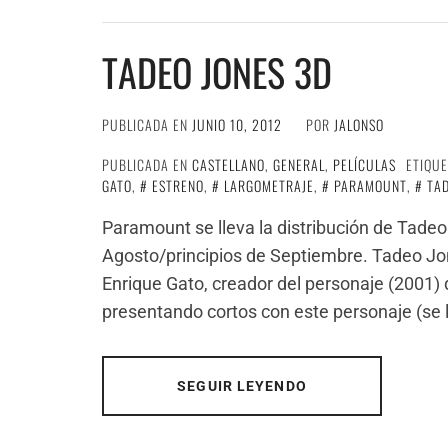
TADEO JONES 3D
PUBLICADA EN
JUNIO 10, 2012
POR
JALONSO
PUBLICADA EN
CASTELLANO
,
GENERAL
,
PELÍCULAS
ETIQU
GATO
,
ESTRENO
,
LARGOMETRAJE
,
PARAMOUNT
,
TAD
Paramount se lleva la distribución de Tadeo 
Agosto/principios de Septiembre. Tadeo Jo
Enrique Gato, creador del personaje (2001)
presentando cortos con este personaje (se l
SEGUIR LEYENDO