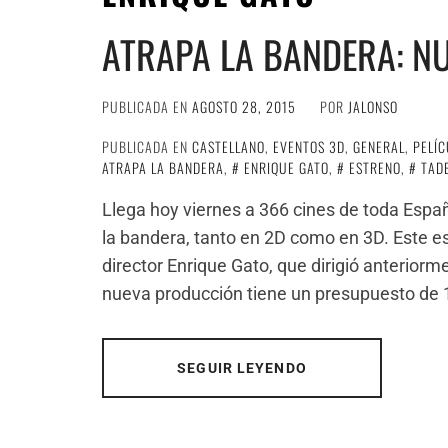
ATRAPA LA BANDERA: N
PUBLICADA EN
AGOSTO 28, 2015
POR
JALONSO
PUBLICADA EN
CASTELLANO
,
EVENTOS 3D
,
GENERAL
,
PELÍC
ATRAPA LA BANDERA
,
ENRIQUE GATO
,
ESTRENO
,
TAD
Llega hoy viernes a 366 cines de toda Espa
la bandera, tanto en 2D como en 3D. Este e
director Enrique Gato, que dirigió anterior
nueva producción tiene un presupuesto de
SEGUIR LEYENDO