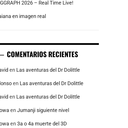
IGGRAPH 2026 – Real Time Live!
aiana en imagen real
COMENTARIOS RECIENTES
avid
en
Las aventuras del Dr Dolittle
alonso
en
Las aventuras del Dr Dolittle
avid
en
Las aventuras del Dr Dolittle
powa
en
Jumanji siguiente nivel
powa
en
3a o 4a muerte del 3D