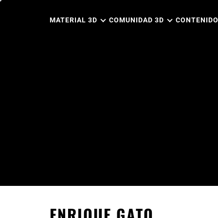
Ir
al
MATERIAL 3D
COMUNIDAD 3D
CONTENIDO
contenido
ENRIQUE GATO