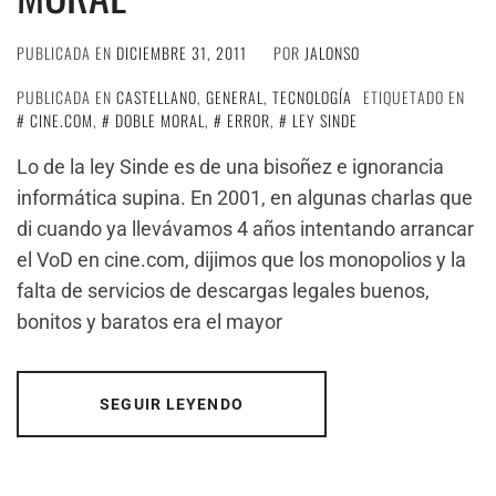
PUBLICADA EN
DICIEMBRE 31, 2011
POR
JALONSO
PUBLICADA EN
CASTELLANO
,
GENERAL
,
TECNOLOGÍA
ETIQUETADO EN
CINE.COM
,
DOBLE MORAL
,
ERROR
,
LEY SINDE
Lo de la ley Sinde es de una bisoñez e ignorancia
informática supina. En 2001, en algunas charlas que
di cuando ya llevávamos 4 años intentando arrancar
el VoD en cine.com, dijimos que los monopolios y la
falta de servicios de descargas legales buenos,
bonitos y baratos era el mayor
SEGUIR LEYENDO