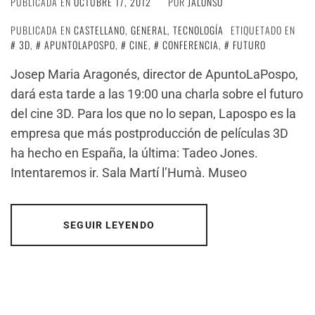
PUBLICADA EN
OCTUBRE 17, 2012
POR
JALONSO
PUBLICADA EN
CASTELLANO
,
GENERAL
,
TECNOLOGÍA
ETIQUETADO EN
3D
,
APUNTOLAPOSPO
,
CINE
,
CONFERENCIA
,
FUTURO
Josep Maria Aragonés, director de ApuntoLaPospo,
dará esta tarde a las 19:00 una charla sobre el futuro
del cine 3D. Para los que no lo sepan, Lapospo es la
empresa que más postproducción de películas 3D
ha hecho en España, la última: Tadeo Jones.
Intentaremos ir. Sala Martí l’Humà. Museo
SEGUIR LEYENDO