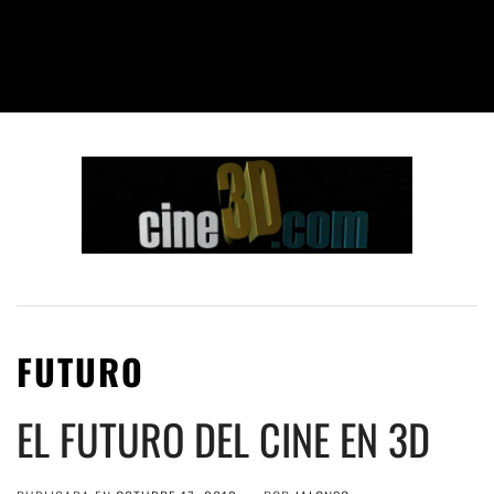
FUTURO
EL FUTURO DEL CINE EN 3D