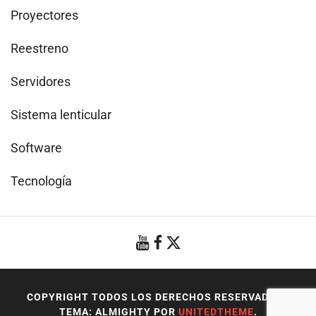
Proyectores
Reestreno
Servidores
Sistema lenticular
Software
Tecnología
COPYRIGHT TODOS LOS DERECHOS RESERVADOS
|
TEMA: ALMIGHTY POR
UNITEDTHEME
.