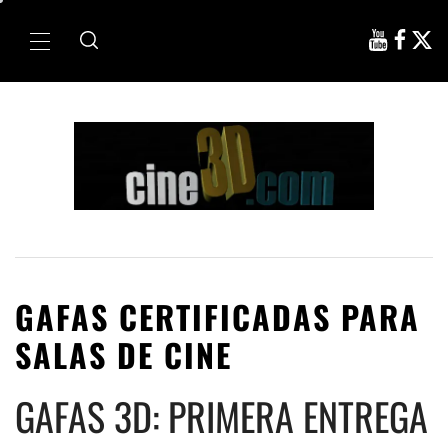
Ir
al
Menú
contenido
principal
GAFAS CERTIFICADAS PARA
SALAS DE CINE
GAFAS 3D: PRIMERA ENTREGA