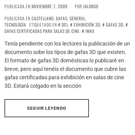
PUBLICADA EN
NOVIEMBRE 7, 2009
POR
JALONSO
PUBLICADA EN
CASTELLANO
,
GAFAS
,
GENERAL
,
TECNOLOGÍA
ETIQUETADO EN
DCI
,
EXHIBICIÓN 3D
,
GAFAS 3D
,
GAFAS CERTIFICADAS PARA SALAS DE CINE
,
IMAX
Tenía pendiente con los lectores la publicación de un
documento sobe los tipos de gafas 3D que existen.
El formato de gafas 3D domésticas lo publicaré en
breve, pero aquí tenéis el documento que cubre las
gafas certificadas para exhibición en salas de cine
3D. Estará colgado en la sección
SEGUIR LEYENDO