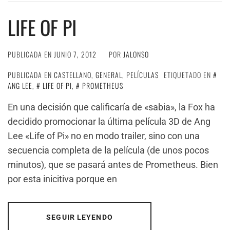
LIFE OF PI
PUBLICADA EN
JUNIO 7, 2012
POR
JALONSO
PUBLICADA EN
CASTELLANO
,
GENERAL
,
PELÍCULAS
ETIQUETADO EN
ANG LEE
,
LIFE OF PI
,
PROMETHEUS
En una decisión que calificaría de «sabia», la Fox ha
decidido promocionar la última película 3D de Ang
Lee «Life of Pi» no en modo trailer, sino con una
secuencia completa de la película (de unos pocos
minutos), que se pasará antes de Prometheus. Bien
por esta inicitiva porque en
SEGUIR LEYENDO