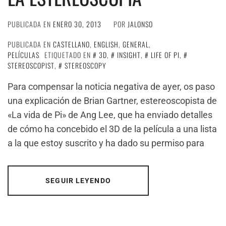
PUBLICADA EN
ENERO 30, 2013
POR
JALONSO
PUBLICADA EN
CASTELLANO
,
ENGLISH
,
GENERAL
,
PELÍCULAS
ETIQUETADO EN
3D
,
INSIGHT
,
LIFE OF PI
,
STEREOSCOPIST
,
STEREOSCOPY
Para compensar la noticia negativa de ayer, os paso
una explicación de Brian Gartner, estereoscopista de
«La vida de Pi» de Ang Lee, que ha enviado detalles
de cómo ha concebido el 3D de la película a una lista
a la que estoy suscrito y ha dado su permiso para
SEGUIR LEYENDO