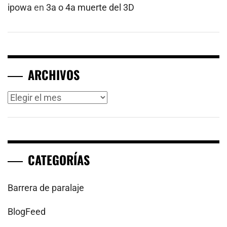
ipowa
en
3a o 4a muerte del 3D
ARCHIVOS
Archivos
CATEGORÍAS
Barrera de paralaje
BlogFeed