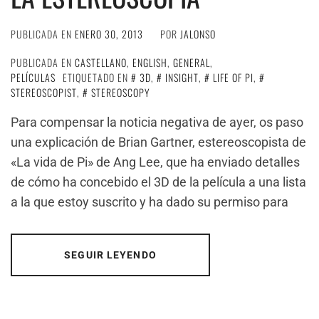
PUBLICADA EN
ENERO 30, 2013
POR
JALONSO
PUBLICADA EN
CASTELLANO
,
ENGLISH
,
GENERAL
,
PELÍCULAS
ETIQUETADO EN
3D
,
INSIGHT
,
LIFE OF PI
,
STEREOSCOPIST
,
STEREOSCOPY
Para compensar la noticia negativa de ayer, os paso
una explicación de Brian Gartner, estereoscopista de
«La vida de Pi» de Ang Lee, que ha enviado detalles
de cómo ha concebido el 3D de la película a una lista
a la que estoy suscrito y ha dado su permiso para
SEGUIR LEYENDO