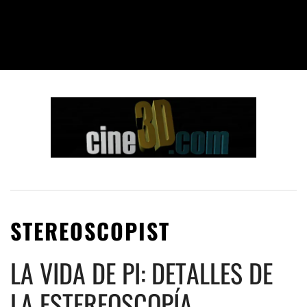
STEREOSCOPIST
LA VIDA DE PI: DETALLES DE
LA ESTEREOSCOPÍA