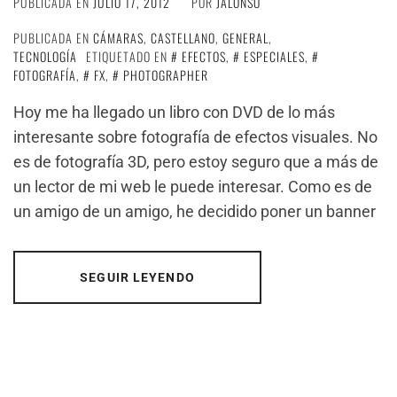
PUBLICADA EN
JULIO 17, 2012
POR
JALONSO
PUBLICADA EN
CÁMARAS
,
CASTELLANO
,
GENERAL
,
TECNOLOGÍA
ETIQUETADO EN
EFECTOS
,
ESPECIALES
,
FOTOGRAFÍA
,
FX
,
PHOTOGRAPHER
Hoy me ha llegado un libro con DVD de lo más
interesante sobre fotografía de efectos visuales. No
es de fotografía 3D, pero estoy seguro que a más de
un lector de mi web le puede interesar. Como es de
un amigo de un amigo, he decidido poner un banner
SEGUIR LEYENDO