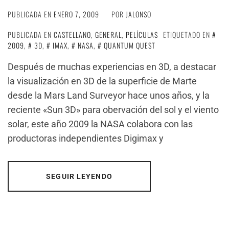
PUBLICADA EN
ENERO 7, 2009
POR
JALONSO
PUBLICADA EN
CASTELLANO
,
GENERAL
,
PELÍCULAS
ETIQUETADO EN
2009
,
3D
,
IMAX
,
NASA
,
QUANTUM QUEST
Después de muchas experiencias en 3D, a destacar
la visualización en 3D de la superficie de Marte
desde la Mars Land Surveyor hace unos años, y la
reciente «Sun 3D» para obervación del sol y el viento
solar, este año 2009 la NASA colabora con las
productoras independientes Digimax y
SEGUIR LEYENDO