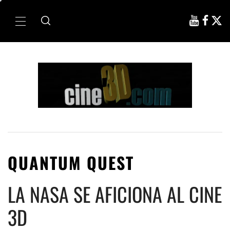
Ir
al
Menú
contenido
principal
QUANTUM QUEST
LA NASA SE AFICIONA AL CINE
3D