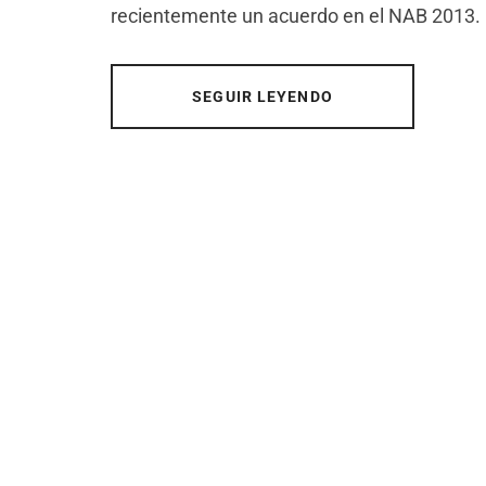
recientemente un acuerdo en el NAB 2013. 
SEGUIR LEYENDO