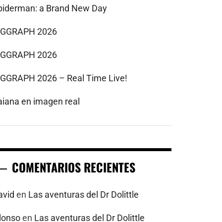
piderman: a Brand New Day
IGGRAPH 2026
IGGRAPH 2026
IGGRAPH 2026 – Real Time Live!
aiana en imagen real
COMENTARIOS RECIENTES
avid
en
Las aventuras del Dr Dolittle
alonso
en
Las aventuras del Dr Dolittle