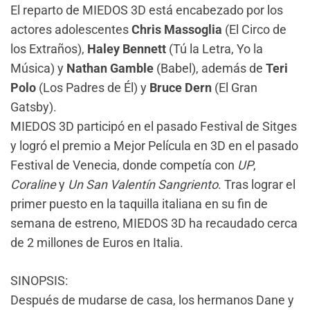
El reparto de MIEDOS 3D está encabezado por los
actores adolescentes
Chris Massoglia
(El Circo de
los Extraños),
Haley Bennett
(Tú la Letra, Yo la
Música) y
Nathan Gamble
(Babel), además de
Teri
Polo
(Los Padres de Él) y
Bruce Dern
(El Gran
Gatsby).
MIEDOS 3D participó en el pasado Festival de Sitges
y logró el premio a Mejor Película en 3D en el pasado
Festival de Venecia, donde competía con
UP
,
Coraline
y
Un San Valentín Sangriento
. Tras lograr el
primer puesto en la taquilla italiana en su fin de
semana de estreno, MIEDOS 3D ha recaudado cerca
de 2 millones de Euros en Italia.
SINOPSIS:
Después de mudarse de casa, los hermanos Dane y