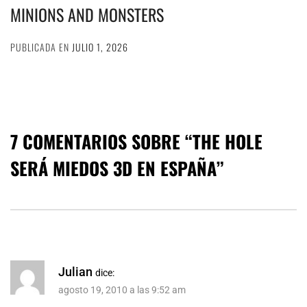
MINIONS AND MONSTERS
PUBLICADA EN
JULIO 1, 2026
7 COMENTARIOS SOBRE “
THE HOLE
SERÁ MIEDOS 3D EN ESPAÑA
”
Julian
dice:
agosto 19, 2010 a las 9:52 am