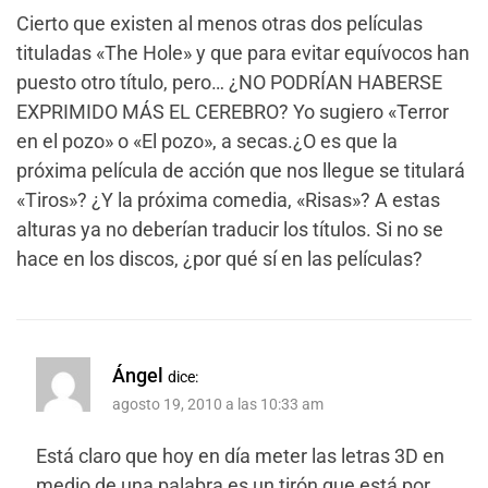
Cierto que existen al menos otras dos películas
tituladas «The Hole» y que para evitar equívocos han
puesto otro título, pero… ¿NO PODRÍAN HABERSE
EXPRIMIDO MÁS EL CEREBRO? Yo sugiero «Terror
en el pozo» o «El pozo», a secas.¿O es que la
próxima película de acción que nos llegue se titulará
«Tiros»? ¿Y la próxima comedia, «Risas»? A estas
alturas ya no deberían traducir los títulos. Si no se
hace en los discos, ¿por qué sí en las películas?
Ángel
dice:
agosto 19, 2010 a las 10:33 am
Está claro que hoy en día meter las letras 3D en
medio de una palabra es un tirón que está por