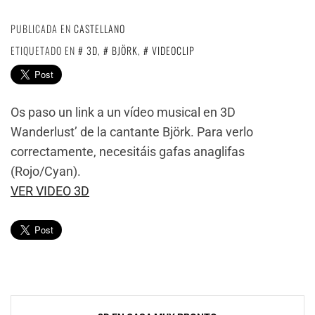
PUBLICADA EN
CASTELLANO
ETIQUETADO EN
3D
,
BJÖRK
,
VIDEOCLIP
Os paso un link a un vídeo musical en 3D
Wanderlust’ de la cantante Björk. Para verlo
correctamente, necesitáis gafas anaglifas
(Rojo/Cyan).
VER VIDEO 3D
Navegación