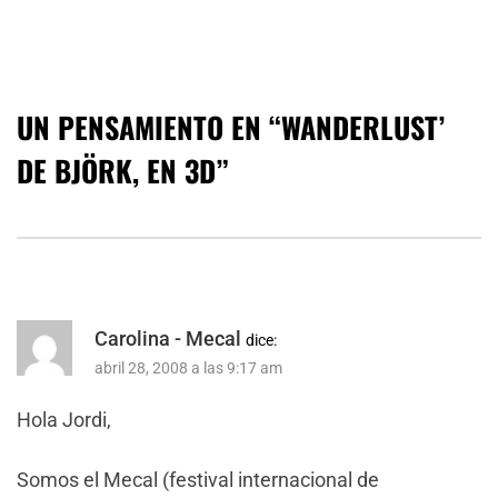
UN PENSAMIENTO EN “
WANDERLUST’
DE BJÖRK, EN 3D
”
Carolina - Mecal
dice:
abril 28, 2008 a las 9:17 am
Hola Jordi,
Somos el Mecal (festival internacional de