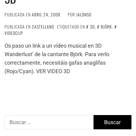
PUBLICADA EN
ABRIL 24, 2008
POR
JALONSO
PUBLICADA EN
CASTELLANO
ETIQUETADO EN
3D
,
BJÖRK
,
VIDEOCLIP
Os paso un link a un vídeo musical en 3D
Wanderlust’ de la cantante Björk. Para verlo
correctamente, necesitáis gafas anaglifas
(Rojo/Cyan). VER VIDEO 3D
Buscar: