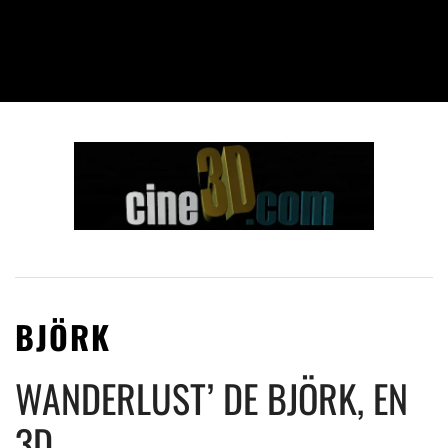
BJÖRK
WANDERLUST’ DE BJÖRK, EN
3D