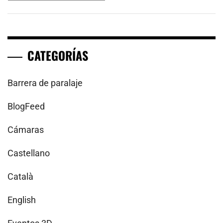
CATEGORÍAS
Barrera de paralaje
BlogFeed
Cámaras
Castellano
Català
English