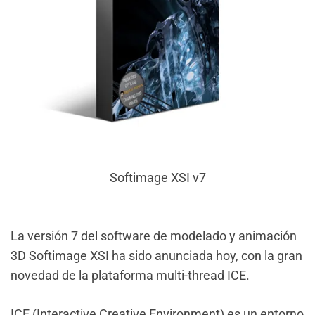
Softimage XSI v7
La versión 7 del software de modelado y animación
3D Softimage XSI ha sido anunciada hoy, con la gran
novedad de la plataforma multi-thread ICE.
ICE (Interactive Creative Environment) es un entorno