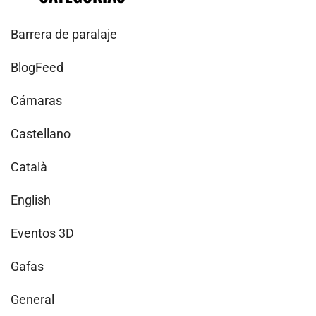
Barrera de paralaje
BlogFeed
Cámaras
Castellano
Català
English
Eventos 3D
Gafas
General