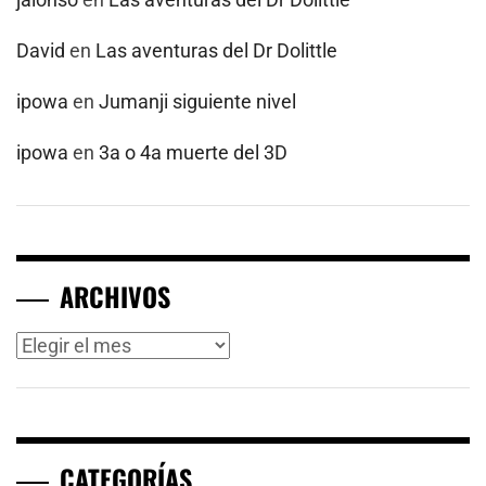
David
en
Las aventuras del Dr Dolittle
ipowa
en
Jumanji siguiente nivel
ipowa
en
3a o 4a muerte del 3D
ARCHIVOS
Archivos
CATEGORÍAS