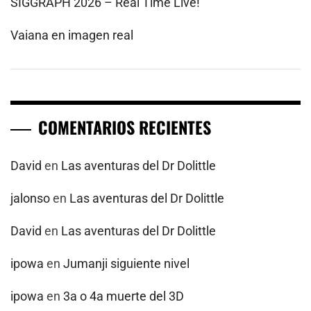
SIGGRAPH 2026 – Real Time Live!
Vaiana en imagen real
COMENTARIOS RECIENTES
David
en
Las aventuras del Dr Dolittle
jalonso
en
Las aventuras del Dr Dolittle
David
en
Las aventuras del Dr Dolittle
ipowa
en
Jumanji siguiente nivel
ipowa
en
3a o 4a muerte del 3D