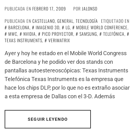
PUBLICADA EN
FEBRERO 17, 2009
POR
JALONSO
PUBLICADA EN
CASTELLANO
,
GENERAL
,
TECNOLOGÍA
ETIQUETADO EN
BARCELONA
,
IMAGENIO 3D
,
LG
,
MOBILE WORLD CONFERENCE
,
MWC
,
NVIDIA
,
PICO PROYECTOR
,
SAMSUNG
,
TELEFÓNICA
,
TEXAS INSTRUMENTS
,
VERIMATRIX
Ayer y hoy he estado en el Mobile World Congress
de Barcelona y he podido ver dos stands con
pantallas autoestereoscópicas: Texas Instruments
Telefónica Texas Instruments es la empresa que
hace los chips DLP, por lo que no es extraño asociar
a esta empresa de Dallas con el 3-D. Además
SEGUIR LEYENDO