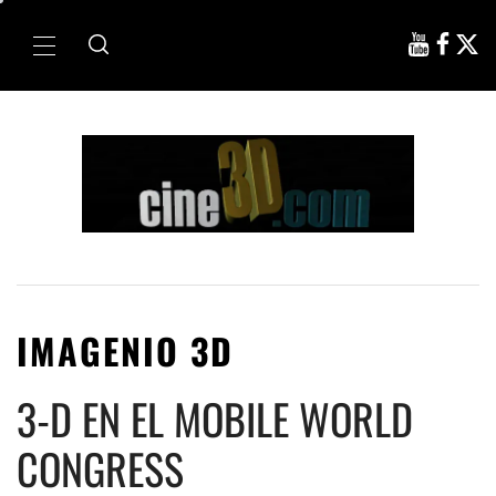
Ir
al
Menú
contenido
principal
IMAGENIO 3D
3-D EN EL MOBILE WORLD
CONGRESS