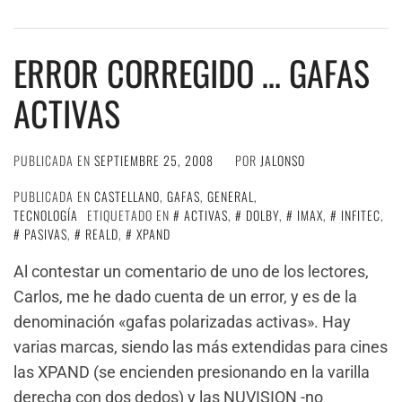
ERROR CORREGIDO … GAFAS
ACTIVAS
PUBLICADA EN
SEPTIEMBRE 25, 2008
POR
JALONSO
PUBLICADA EN
CASTELLANO
,
GAFAS
,
GENERAL
,
TECNOLOGÍA
ETIQUETADO EN
ACTIVAS
,
DOLBY
,
IMAX
,
INFITEC
,
PASIVAS
,
REALD
,
XPAND
Al contestar un comentario de uno de los lectores,
Carlos, me he dado cuenta de un error, y es de la
denominación «gafas polarizadas activas». Hay
varias marcas, siendo las más extendidas para cines
las XPAND (se encienden presionando en la varilla
derecha con dos dedos) y las NUVISION -no