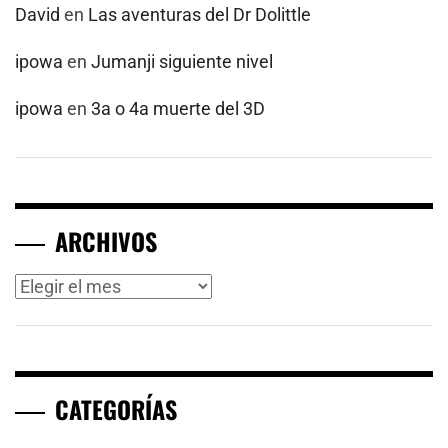
David
en
Las aventuras del Dr Dolittle
ipowa
en
Jumanji siguiente nivel
ipowa
en
3a o 4a muerte del 3D
ARCHIVOS
Archivos
CATEGORÍAS