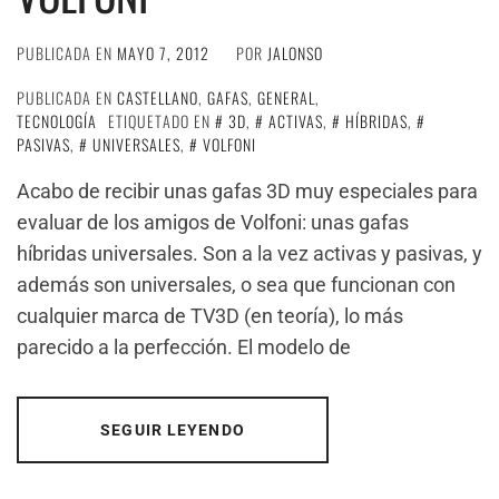
PUBLICADA EN
MAYO 7, 2012
POR
JALONSO
PUBLICADA EN
CASTELLANO
,
GAFAS
,
GENERAL
,
TECNOLOGÍA
ETIQUETADO EN
3D
,
ACTIVAS
,
HÍBRIDAS
,
PASIVAS
,
UNIVERSALES
,
VOLFONI
Acabo de recibir unas gafas 3D muy especiales para
evaluar de los amigos de Volfoni: unas gafas
híbridas universales. Son a la vez activas y pasivas, y
además son universales, o sea que funcionan con
cualquier marca de TV3D (en teoría), lo más
parecido a la perfección. El modelo de
SEGUIR LEYENDO