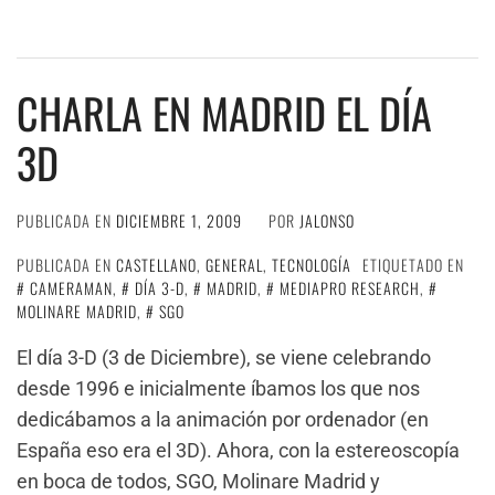
CHARLA EN MADRID EL DÍA
3D
PUBLICADA EN
DICIEMBRE 1, 2009
POR
JALONSO
PUBLICADA EN
CASTELLANO
,
GENERAL
,
TECNOLOGÍA
ETIQUETADO EN
CAMERAMAN
,
DÍA 3-D
,
MADRID
,
MEDIAPRO RESEARCH
,
MOLINARE MADRID
,
SGO
El día 3-D (3 de Diciembre), se viene celebrando
desde 1996 e inicialmente íbamos los que nos
dedicábamos a la animación por ordenador (en
España eso era el 3D). Ahora, con la estereoscopía
en boca de todos, SGO, Molinare Madrid y