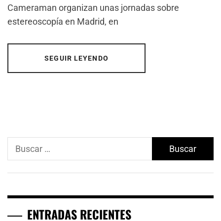
Cameraman organizan unas jornadas sobre
estereoscopía en Madrid, en
SEGUIR LEYENDO
Buscar:
ENTRADAS RECIENTES