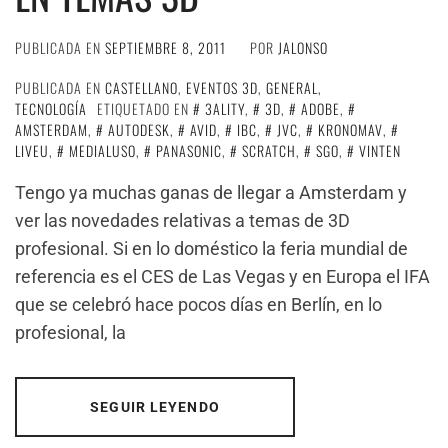
PUBLICADA EN
SEPTIEMBRE 8, 2011
POR
JALONSO
PUBLICADA EN
CASTELLANO
,
EVENTOS 3D
,
GENERAL
,
TECNOLOGÍA
ETIQUETADO EN
3ALITY
,
3D
,
ADOBE
,
AMSTERDAM
,
AUTODESK
,
AVID
,
IBC
,
JVC
,
KRONOMAV
,
LIVEU
,
MEDIALUSO
,
PANASONIC
,
SCRATCH
,
SGO
,
VINTEN
Tengo ya muchas ganas de llegar a Amsterdam y
ver las novedades relativas a temas de 3D
profesional. Si en lo doméstico la feria mundial de
referencia es el CES de Las Vegas y en Europa el IFA
que se celebró hace pocos días en Berlín, en lo
profesional, la
SEGUIR LEYENDO