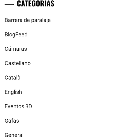
CATEGORÍAS
Barrera de paralaje
BlogFeed
Cámaras
Castellano
Català
English
Eventos 3D
Gafas
General